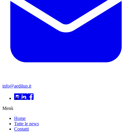
info@aedilup.it
Menù
Home
Tutte le news
Contatti