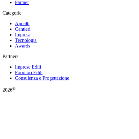
Partner
Categorie
Appalti
Cantieri
Impresa
Tecnologia
Awards
Partners
Imprese Edili
Fornitori Edili
Consulenza e Progettazione
©
2026