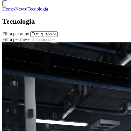
Home
›
News
›
Tecnologia
Tecnologia
Filtra per anno
Filtra per mese