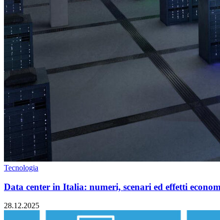
Tecnologia
Data center in Italia: numeri, scenari ed effetti economi
28.12.2025