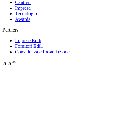
Cantieri
Impresa
Tecnologia
Awards
Partners
Imprese Edili
Fornitori Edili
Consulenza e Progettazione
©
2026