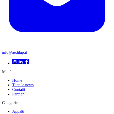
info@aedilup.it
Menù
Home
Tutte le news
Contatti
Partner
Categorie
Appalti