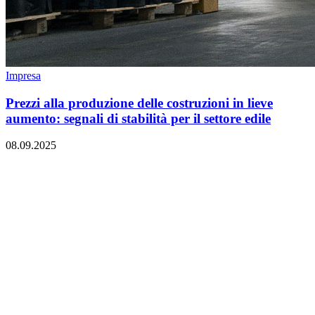
Impresa
Prezzi alla produzione delle costruzioni in lieve
aumento: segnali di stabilità per il settore edile
08.09.2025