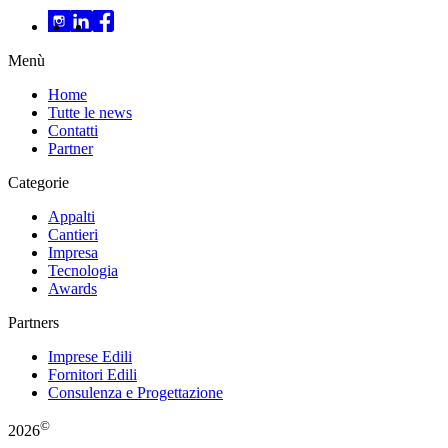
Menù
Home
Tutte le news
Contatti
Partner
Categorie
Appalti
Cantieri
Impresa
Tecnologia
Awards
Partners
Imprese Edili
Fornitori Edili
Consulenza e Progettazione
©
2026