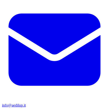
info@aedilup.it