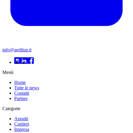
info@aedilup.it
Menù
Home
Tutte le news
Contatti
Partner
Categorie
Appalti
Cantieri
Impresa