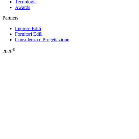
Tecnologia
Awards
Partners
Imprese Edili
Fornitori Edili
Consulenza e Progettazione
©
2026