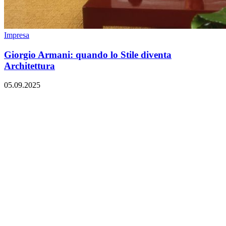
Impresa
Giorgio Armani: quando lo Stile diventa
Architettura
05.09.2025