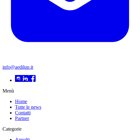
info@aedilup.it
Menù
Home
Tutte le news
Contatti
Partner
Categorie
Appalti