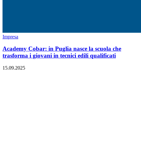
Impresa
Academy Cobar: in Puglia nasce la scuola che
trasforma i giovani in tecnici edili qualificati
15.09.2025