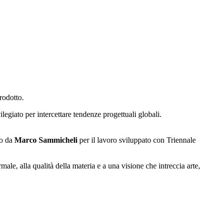
prodotto.
legiato per intercettare tendenze progettuali globali.
to da
Marco Sammicheli
per il lavoro sviluppato con Triennale
rmale, alla qualità della materia e a una visione che intreccia arte,