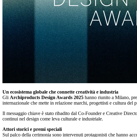
Un ecosistema globale che connette creatività e industria
Gli
Archiproducts Design Awards 2025
hanno riunito a Milano, pr
internazionale che mette in relazione marchi, progettisti e cultura d
Il messaggio chiave è stato ribadito dal Co-Founder e Creative Direct
continui nel design come leva culturale e industriale.
Attori storici e premi speciali
Sul palco della cerimonia sono intervenuti protagonisti che hanno acc