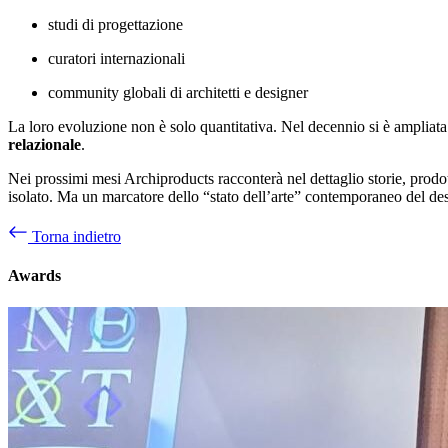
studi di progettazione
curatori internazionali
community globali di architetti e designer
La loro evoluzione non è solo quantitativa. Nel decennio si è ampliata 
relazionale
.
Nei prossimi mesi Archiproducts racconterà nel dettaglio storie, prodo
isolato. Ma un marcatore dello “stato dell’arte” contemporaneo del de
Torna indietro
Awards