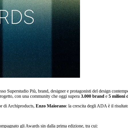
esso Superstudio Più, brand, designer e protagonisti del design conte
el progetto, con una community che oggi supera
3.000 brand
e
5 milioni 
or di Archiproducts,
Enzo Maiorano
: la crescita degli ADA è il risulta
ompagnato gli Awards sin dalla prima edizione, tra cui: