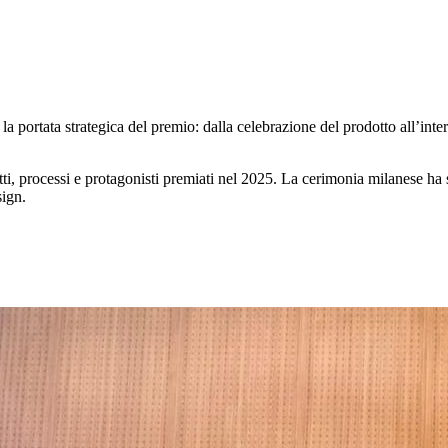
la portata strategica del premio: dalla celebrazione del prodotto all’in
tti, processi e protagonisti premiati nel 2025. La cerimonia milanese ha
sign.