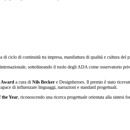
ea di ciclo di continuità tra impresa, manifattura di qualità e cultura del 
 internazionale, sottolineando il ruolo degli ADA come osservatorio privi
e Award
a cura di
Nils Becker
e Designheroes. Il premio è stato ricevu
apace di influenzare linguaggi, narrazioni e standard progettuali.
f the Year
, riconoscendo una ricerca progettuale orientata alla sintesi fo