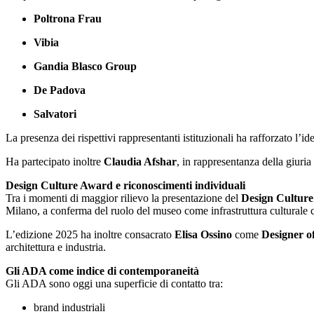
Poltrona Frau
Vibia
Gandia Blasco Group
De Padova
Salvatori
La presenza dei rispettivi rappresentanti istituzionali ha rafforzato l’id
Ha partecipato inoltre
Claudia Afshar
, in rappresentanza della giuria
Design Culture Award e riconoscimenti individuali
Tra i momenti di maggior rilievo la presentazione del
Design Cultur
Milano, a conferma del ruolo del museo come infrastruttura culturale c
L’edizione 2025 ha inoltre consacrato
Elisa Ossino
come
Designer o
architettura e industria.
Gli ADA come indice di contemporaneità
Gli ADA sono oggi una superficie di contatto tra:
brand industriali