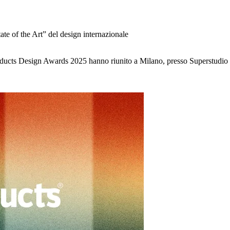
te of the Art” del design internazionale
products Design Awards 2025 hanno riunito a Milano, presso Superstudi