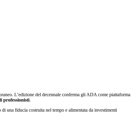
mporaneo. L’edizione del decennale conferma gli ADA come piattaforma
di professionisti
.
to di una fiducia costruita nel tempo e alimentata da investimenti