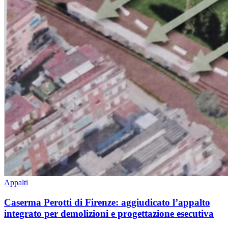
Appalti
Caserma Perotti di Firenze: aggiudicato l’appalto
integrato per demolizioni e progettazione esecutiva