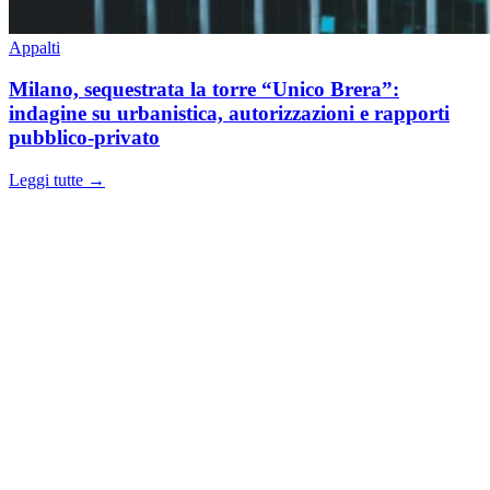
Appalti
Milano, sequestrata la torre “Unico Brera”:
indagine su urbanistica, autorizzazioni e rapporti
pubblico-privato
Leggi tutte →