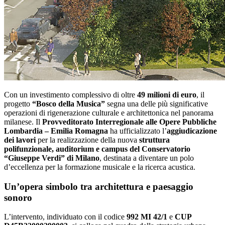
Con un investimento complessivo di oltre
49 milioni di euro
, il
progetto
“Bosco della Musica”
segna una delle più significative
operazioni di rigenerazione culturale e architettonica nel panorama
milanese. Il
Provveditorato Interregionale alle Opere Pubbliche
Lombardia – Emilia Romagna
ha ufficializzato l’
aggiudicazione
dei lavori
per la realizzazione della nuova
struttura
polifunzionale, auditorium e campus del Conservatorio
“Giuseppe Verdi” di Milano
, destinata a diventare un polo
d’eccellenza per la formazione musicale e la ricerca acustica.
Un’opera simbolo tra architettura e paesaggio
sonoro
L’intervento, individuato con il codice
992 MI 42/1
e
CUP