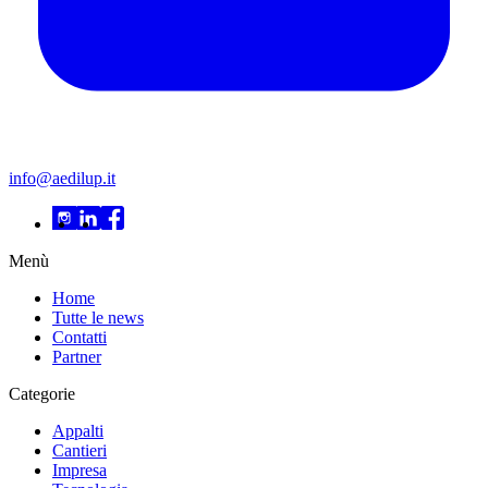
info@aedilup.it
Menù
Home
Tutte le news
Contatti
Partner
Categorie
Appalti
Cantieri
Impresa