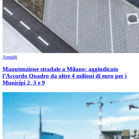
Appalti
Manutenzione stradale a Milano: aggiudicato
l’Accordo Quadro da oltre 4 milioni di euro per i
Municipi 2, 3 e 9