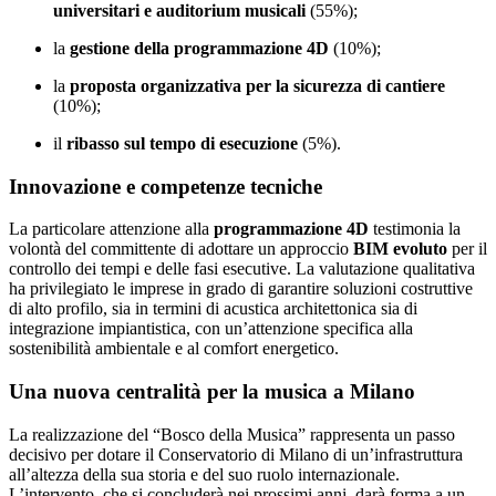
universitari e auditorium musicali
(55%);
la
gestione della programmazione 4D
(10%);
la
proposta organizzativa per la sicurezza di cantiere
(10%);
il
ribasso sul tempo di esecuzione
(5%).
Innovazione e competenze tecniche
La particolare attenzione alla
programmazione 4D
testimonia la
volontà del committente di adottare un approccio
BIM evoluto
per il
controllo dei tempi e delle fasi esecutive. La valutazione qualitativa
ha privilegiato le imprese in grado di garantire soluzioni costruttive
di alto profilo, sia in termini di acustica architettonica sia di
integrazione impiantistica, con un’attenzione specifica alla
sostenibilità ambientale e al comfort energetico.
Una nuova centralità per la musica a Milano
La realizzazione del “Bosco della Musica” rappresenta un passo
decisivo per dotare il Conservatorio di Milano di un’infrastruttura
all’altezza della sua storia e del suo ruolo internazionale.
L’intervento, che si concluderà nei prossimi anni, darà forma a un