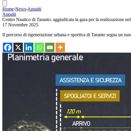
Home
›
News
›
Appalti
Appalti
Centro Nautico di Taranto: aggiudicata la gara per la realizzazione ne
17 Novembre 2025
Il percorso di rigenerazione urbana e sportiva di Taranto segna un nu