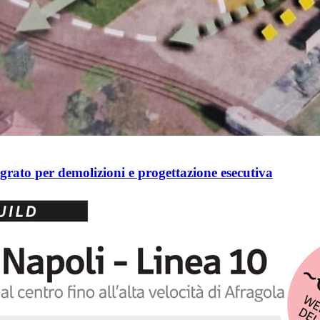
grato per demolizioni e progettazione esecutiva