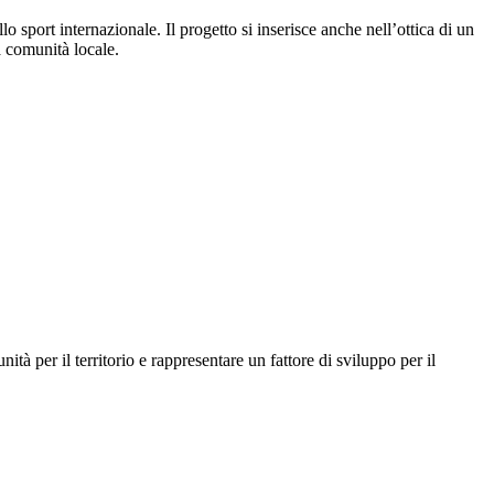
o sport internazionale. Il progetto si inserisce anche nell’ottica di un
la comunità locale.
à per il territorio e rappresentare un fattore di sviluppo per il