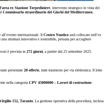
l’area ex Stazione Torpediniere
, intervento strategico in vista dei
al
Commissario straordinario dei Giochi del Mediterraneo
,
e all’evento internazionale. Il
Centro Nautico
sarà collocato nell’ex
 una struttura innovativa e sostenibile, pensata per accogliere
avori è prevista in
272 giorni
, a partire dal 25 settembre 2025.
state presentate
20 offerte
, tutte trasmesse per via elettronica. Il lotto
mente nella categoria
CPV 45000000 – Lavori di costruzione
.
Virgilio 152, Taranto
. La gestione operativa della procedura, inclusa