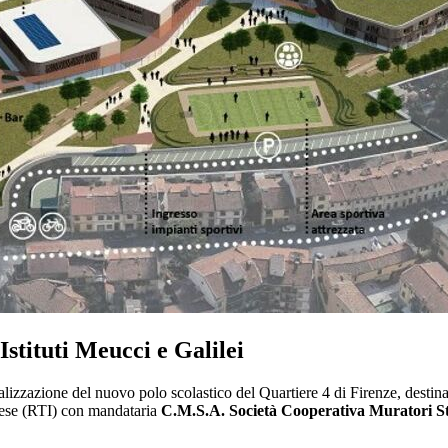
Istituti Meucci e Galilei
alizzazione del nuovo polo scolastico del Quartiere 4 di Firenze, destinato
ese (RTI) con mandataria
C.M.S.A. Società Cooperativa Muratori Ste