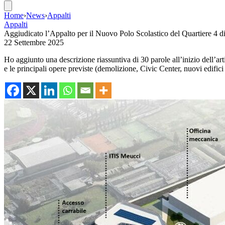
Home
›
News
›
Appalti
Appalti
Aggiudicato l’Appalto per il Nuovo Polo Scolastico del Quartiere 4 d
22 Settembre 2025
Ho aggiunto una descrizione riassuntiva di 30 parole all’inizio dell’art
e le principali opere previste (demolizione, Civic Center, nuovi edifici