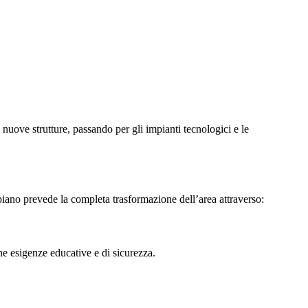
 nuove strutture, passando per gli impianti tecnologici e le
Il piano prevede la completa trasformazione dell’area attraverso:
ne esigenze educative e di sicurezza.