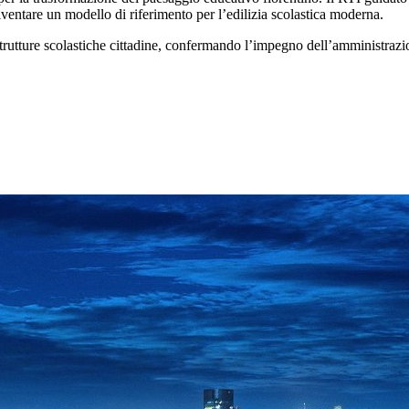
iventare un modello di riferimento per l’edilizia scolastica moderna.
 strutture scolastiche cittadine, confermando l’impegno dell’amministraz