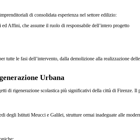
mprenditoriali di consolidata esperienza nel settore edilizio:
ed Affini, che assume il ruolo di responsabile dell’intero progetto
tutte le fasi dell’intervento, dalla demolizione alla realizzazione delle
Rigenerazione Urbana
tti di rigenerazione scolastica più significativi della città di Firenze. 
edi degli Istituti Meucci e Galilei, strutture ormai inadeguate alle moder
toniche: