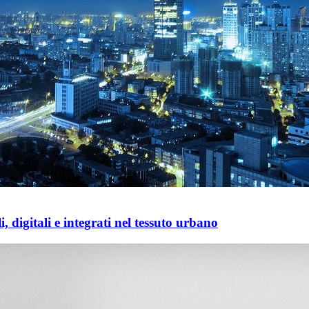
 digitali e integrati nel tessuto urbano