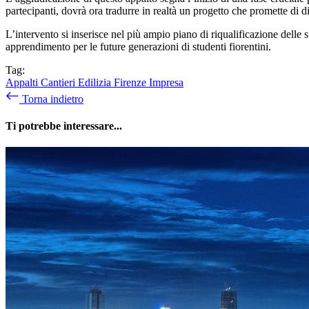
partecipanti, dovrà ora tradurre in realtà un progetto che promette di d
L’intervento si inserisce nel più ampio piano di riqualificazione delle
apprendimento per le future generazioni di studenti fiorentini.
Tag:
Appalti
Cantieri
Edilizia
Firenze
Impresa
Torna indietro
Ti potrebbe interessare...