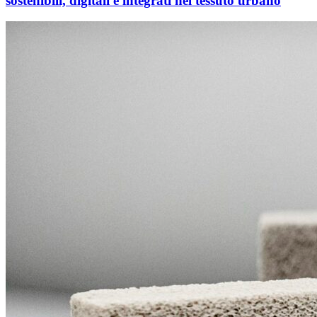
sostenibili, digitali e integrati nel tessuto urbano