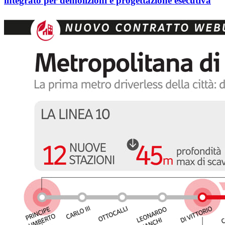
integrato per demolizioni e progettazione esecutiva