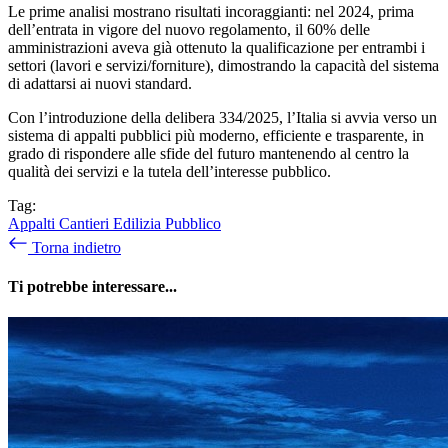
Le prime analisi mostrano risultati incoraggianti: nel 2024, prima
dell’entrata in vigore del nuovo regolamento, il 60% delle
amministrazioni aveva già ottenuto la qualificazione per entrambi i
settori (lavori e servizi/forniture), dimostrando la capacità del sistema
di adattarsi ai nuovi standard.
Con l’introduzione della delibera 334/2025, l’Italia si avvia verso un
sistema di appalti pubblici più moderno, efficiente e trasparente, in
grado di rispondere alle sfide del futuro mantenendo al centro la
qualità dei servizi e la tutela dell’interesse pubblico.
Tag:
Appalti
Cantieri
Edilizia
Pubblico
Torna indietro
Ti potrebbe interessare...