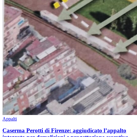
Appalti
Caserma Perotti di Firenze: aggiudicato l’appalto