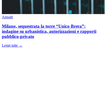
Appalti
Milano, sequestrata la torre “Unico Brera”:
indagine su urbanistica, autorizzazioni e rapporti
pubblico-privato
Leggi tutte →