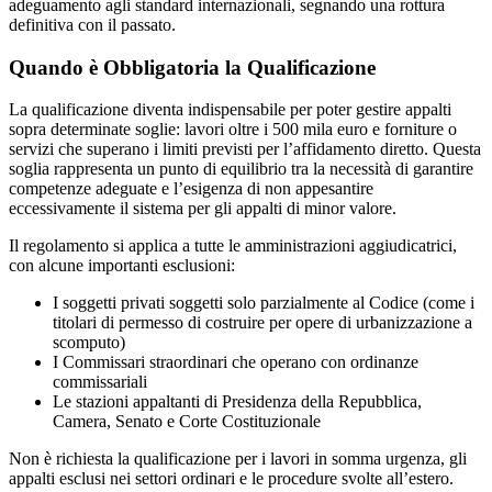
adeguamento agli standard internazionali, segnando una rottura
definitiva con il passato.
Quando è Obbligatoria la Qualificazione
La qualificazione diventa indispensabile per poter gestire appalti
sopra determinate soglie: lavori oltre i 500 mila euro e forniture o
servizi che superano i limiti previsti per l’affidamento diretto. Questa
soglia rappresenta un punto di equilibrio tra la necessità di garantire
competenze adeguate e l’esigenza di non appesantire
eccessivamente il sistema per gli appalti di minor valore.
Il regolamento si applica a tutte le amministrazioni aggiudicatrici,
con alcune importanti esclusioni:
I soggetti privati soggetti solo parzialmente al Codice (come i
titolari di permesso di costruire per opere di urbanizzazione a
scomputo)
I Commissari straordinari che operano con ordinanze
commissariali
Le stazioni appaltanti di Presidenza della Repubblica,
Camera, Senato e Corte Costituzionale
Non è richiesta la qualificazione per i lavori in somma urgenza, gli
appalti esclusi nei settori ordinari e le procedure svolte all’estero.