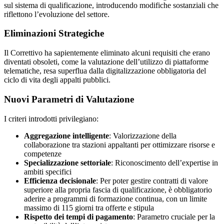
sul sistema di qualificazione, introducendo modifiche sostanziali che
riflettono l’evoluzione del settore.
Eliminazioni Strategiche
Il Correttivo ha sapientemente eliminato alcuni requisiti che erano
diventati obsoleti, come la valutazione dell’utilizzo di piattaforme
telematiche, resa superflua dalla digitalizzazione obbligatoria del
ciclo di vita degli appalti pubblici.
Nuovi Parametri di Valutazione
I criteri introdotti privilegiano:
Aggregazione intelligente
: Valorizzazione della
collaborazione tra stazioni appaltanti per ottimizzare risorse e
competenze
Specializzazione settoriale
: Riconoscimento dell’expertise in
ambiti specifici
Efficienza decisionale
: Per poter gestire contratti di valore
superiore alla propria fascia di qualificazione, è obbligatorio
aderire a programmi di formazione continua, con un limite
massimo di 115 giorni tra offerte e stipula
Rispetto dei tempi di pagamento
: Parametro cruciale per la