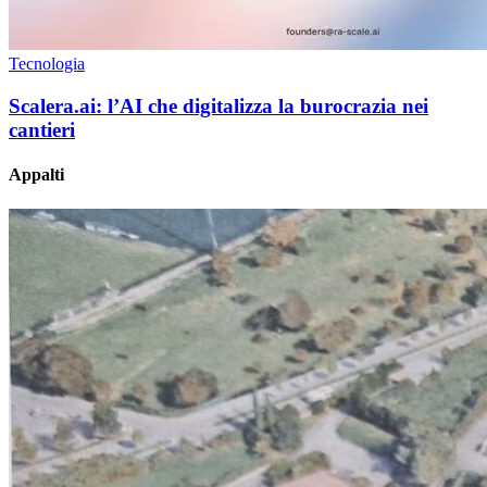
Tecnologia
Scalera.ai: l’AI che digitalizza la burocrazia nei
cantieri
Appalti