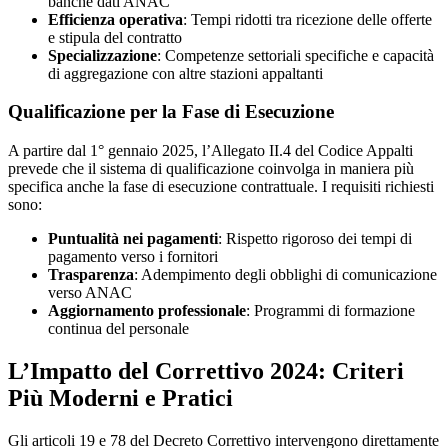
banche dati ANAC
Efficienza operativa
: Tempi ridotti tra ricezione delle offerte
e stipula del contratto
Specializzazione
: Competenze settoriali specifiche e capacità
di aggregazione con altre stazioni appaltanti
Qualificazione per la Fase di Esecuzione
A partire dal 1° gennaio 2025, l’Allegato II.4 del Codice Appalti
prevede che il sistema di qualificazione coinvolga in maniera più
specifica anche la fase di esecuzione contrattuale. I requisiti richiesti
sono:
Puntualità nei pagamenti
: Rispetto rigoroso dei tempi di
pagamento verso i fornitori
Trasparenza
: Adempimento degli obblighi di comunicazione
verso ANAC
Aggiornamento professionale
: Programmi di formazione
continua del personale
L’Impatto del Correttivo 2024: Criteri
Più Moderni e Pratici
Gli articoli 19 e 78 del Decreto Correttivo intervengono direttamente