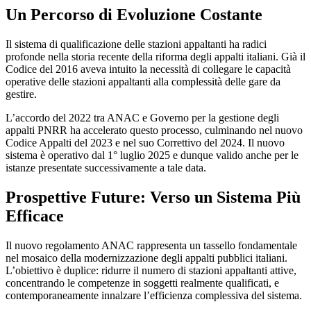
Un Percorso di Evoluzione Costante
Il sistema di qualificazione delle stazioni appaltanti ha radici
profonde nella storia recente della riforma degli appalti italiani. Già il
Codice del 2016 aveva intuito la necessità di collegare le capacità
operative delle stazioni appaltanti alla complessità delle gare da
gestire.
L’accordo del 2022 tra ANAC e Governo per la gestione degli
appalti PNRR ha accelerato questo processo, culminando nel nuovo
Codice Appalti del 2023 e nel suo Correttivo del 2024. Il nuovo
sistema è operativo dal 1° luglio 2025 e dunque valido anche per le
istanze presentate successivamente a tale data.
Prospettive Future: Verso un Sistema Più
Efficace
Il nuovo regolamento ANAC rappresenta un tassello fondamentale
nel mosaico della modernizzazione degli appalti pubblici italiani.
L’obiettivo è duplice: ridurre il numero di stazioni appaltanti attive,
concentrando le competenze in soggetti realmente qualificati, e
contemporaneamente innalzare l’efficienza complessiva del sistema.