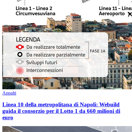
Appalti
Linea 10 della metropolitana di Napoli: Webuild
guida il consorzio per il Lotto 1 da 660 milioni di
euro