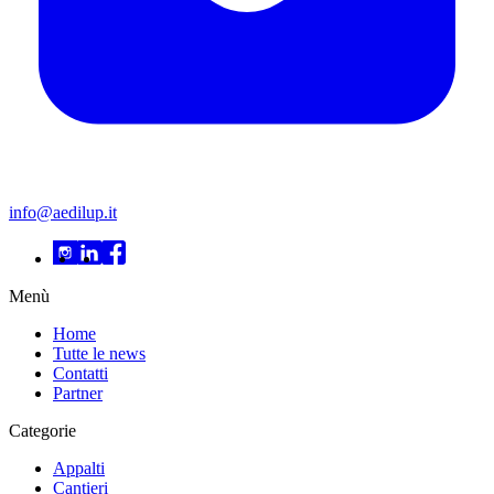
info@aedilup.it
Menù
Home
Tutte le news
Contatti
Partner
Categorie
Appalti
Cantieri