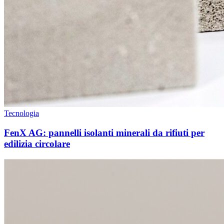
Tecnologia
FenX AG: pannelli isolanti minerali da rifiuti per
edilizia circolare