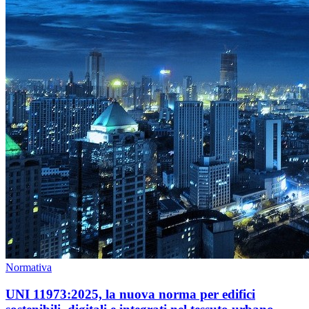
Normativa
UNI 11973:2025, la nuova norma per edifici