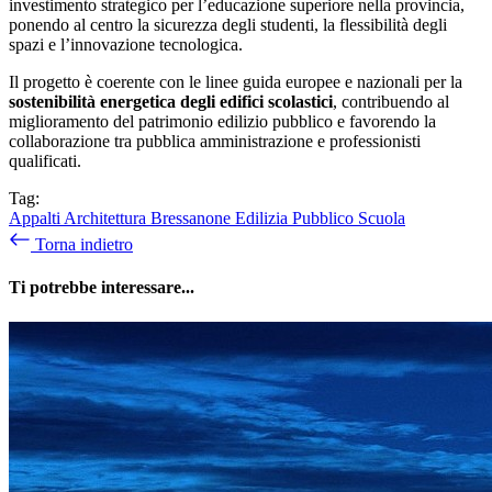
investimento strategico per l’educazione superiore nella provincia,
ponendo al centro la sicurezza degli studenti, la flessibilità degli
spazi e l’innovazione tecnologica.
Il progetto è coerente con le linee guida europee e nazionali per la
sostenibilità energetica degli edifici scolastici
, contribuendo al
miglioramento del patrimonio edilizio pubblico e favorendo la
collaborazione tra pubblica amministrazione e professionisti
qualificati.
Tag:
Appalti
Architettura
Bressanone
Edilizia
Pubblico
Scuola
Torna indietro
Ti potrebbe interessare...