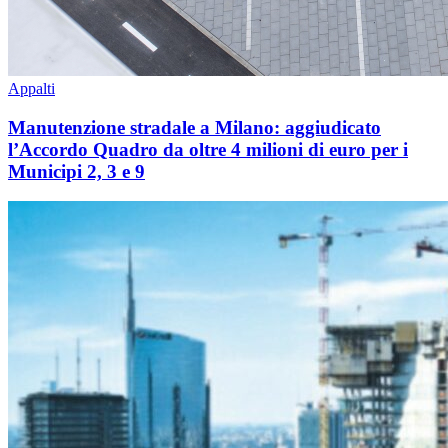
Appalti
Manutenzione stradale a Milano: aggiudicato
l’Accordo Quadro da oltre 4 milioni di euro per i
Municipi 2, 3 e 9