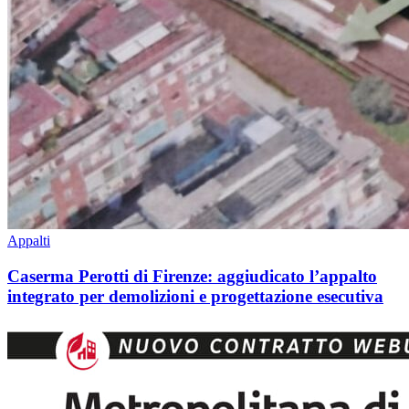
Appalti
Caserma Perotti di Firenze: aggiudicato l’appalto
integrato per demolizioni e progettazione esecutiva