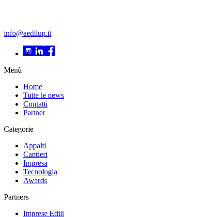
info@aedilup.it
Menù
Home
Tutte le news
Contatti
Partner
Categorie
Appalti
Cantieri
Impresa
Tecnologia
Awards
Partners
Imprese Edili