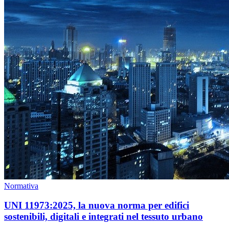
Normativa
UNI 11973:2025, la nuova norma per edifici
sostenibili, digitali e integrati nel tessuto urbano