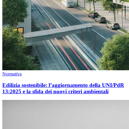
Normativa
Edilizia sostenibile: l’aggiornamento della UNI/PdR
13:2025 e la sfida dei nuovi criteri ambientali