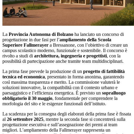
La
Provincia Autonoma di Bolzano
ha lanciato un concorso di
progettazione in due fasi per l’
ampliamento della Scuola
Superiore Fallmerayer
a Bressanone, con l’obiettivo di creare un
campus scolastico moderno, funzionale e sostenibile. Il concorso è
rivolto a studi di
architettura, ingegneria e progettisti
, con la
possibilità di partecipazione anche tramite team multidisciplinari.
La prima fase prevede la produzione di un
progetto di fattibilità
tecnica ed economica
, presentato in forma anonima, garantendo
così massima trasparenza e merito. La commissione valuterà le
soluzioni innovative, la compatibilità con il contesto urbano e
paesaggistico e l’efficienza energetica. È previsto un
sopralluogo
obbligatorio il 30 maggio
, fondamentale per comprendere la
morfologia del sito e le esigenze funzionali dell’istituto.
La scadenza per la consegna degli elaborati della prima fase è fissata
al
26 settembre 2025
, mentre la seconda fase si concentrerà sulla
progettazione esecutiva e sull’assegnazione dei premi ai team
migliori. L’ampliamento della Fallmerayer rappresenta un