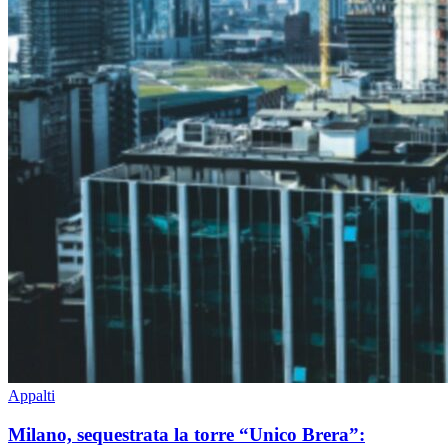
Appalti
Milano, sequestrata la torre “Unico Brera”: