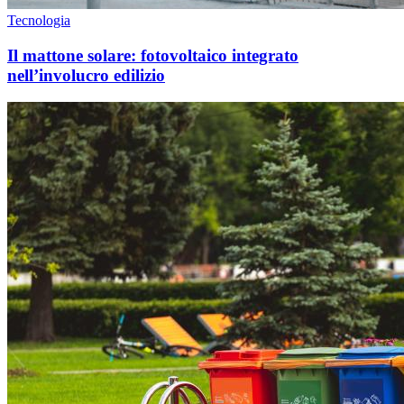
Tecnologia
Il mattone solare: fotovoltaico integrato
nell’involucro edilizio