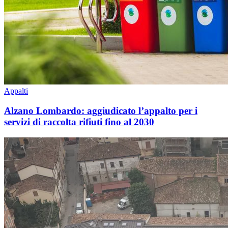
Appalti
Alzano Lombardo: aggiudicato l’appalto per i
servizi di raccolta rifiuti fino al 2030