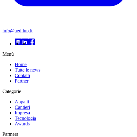
info@aedilup.it
Menù
Home
Tutte le news
Contatti
Partner
Categorie
Appalti
Cantieri
Impresa
Tecnologia
Awards
Partners