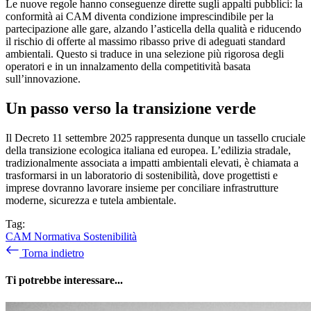
Le nuove regole hanno conseguenze dirette sugli appalti pubblici: la
conformità ai CAM diventa condizione imprescindibile per la
partecipazione alle gare, alzando l’asticella della qualità e riducendo
il rischio di offerte al massimo ribasso prive di adeguati standard
ambientali. Questo si traduce in una selezione più rigorosa degli
operatori e in un innalzamento della competitività basata
sull’innovazione.
Un passo verso la transizione verde
Il Decreto 11 settembre 2025 rappresenta dunque un tassello cruciale
della transizione ecologica italiana ed europea. L’edilizia stradale,
tradizionalmente associata a impatti ambientali elevati, è chiamata a
trasformarsi in un laboratorio di sostenibilità, dove progettisti e
imprese dovranno lavorare insieme per conciliare infrastrutture
moderne, sicurezza e tutela ambientale.
Tag:
CAM
Normativa
Sostenibilità
Torna indietro
Ti potrebbe interessare...