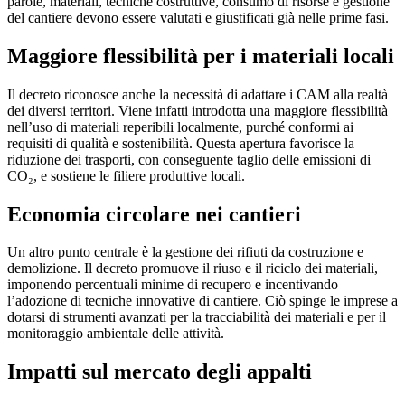
parole, materiali, tecniche costruttive, consumo di risorse e gestione
del cantiere devono essere valutati e giustificati già nelle prime fasi.
Maggiore flessibilità per i materiali locali
Il decreto riconosce anche la necessità di adattare i CAM alla realtà
dei diversi territori. Viene infatti introdotta una maggiore flessibilità
nell’uso di materiali reperibili localmente, purché conformi ai
requisiti di qualità e sostenibilità. Questa apertura favorisce la
riduzione dei trasporti, con conseguente taglio delle emissioni di
CO₂, e sostiene le filiere produttive locali.
Economia circolare nei cantieri
Un altro punto centrale è la gestione dei rifiuti da costruzione e
demolizione. Il decreto promuove il riuso e il riciclo dei materiali,
imponendo percentuali minime di recupero e incentivando
l’adozione di tecniche innovative di cantiere. Ciò spinge le imprese a
dotarsi di strumenti avanzati per la tracciabilità dei materiali e per il
monitoraggio ambientale delle attività.
Impatti sul mercato degli appalti