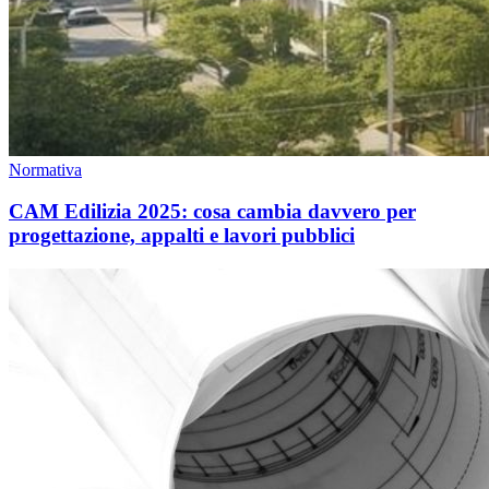
Normativa
CAM Edilizia 2025: cosa cambia davvero per
progettazione, appalti e lavori pubblici