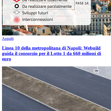
Appalti
Linea 10 della metropolitana di Napoli: Webuild
guida il consorzio per il Lotto 1 da 660 milioni di
euro