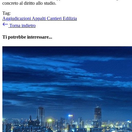
concreto al diritto allo studio.
Tag:
Aggiudicazioni
Appalti
Cantieri
Edilizia
Torna indietro
Ti potrebbe interessare...