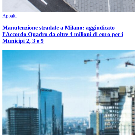
Appalti
Manutenzione stradale a Milano: aggiudicato
l’Accordo Quadro da oltre 4 milioni di euro per i
Municipi 2, 3 e 9