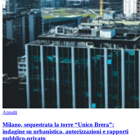
Appalti
Milano, sequestrata la torre “Unico Brera”:
indagine su urbanistica, autorizzazioni e rapporti
pubblico-privato