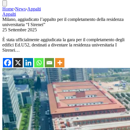
Home
›
News
›
Appalti
Appalti
Milano, aggiudicato l’appalto per il completamento della residenza
universitaria “I Sirenei”
25 Settembre 2025
È stata ufficialmente aggiudicata la gara per il completamento degli
edifici Ed.U52, destinati a diventare la residenza universitaria I
Sirenei…