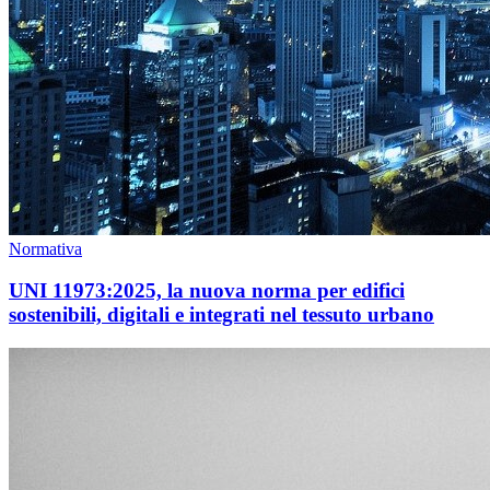
Normativa
UNI 11973:2025, la nuova norma per edifici
sostenibili, digitali e integrati nel tessuto urbano