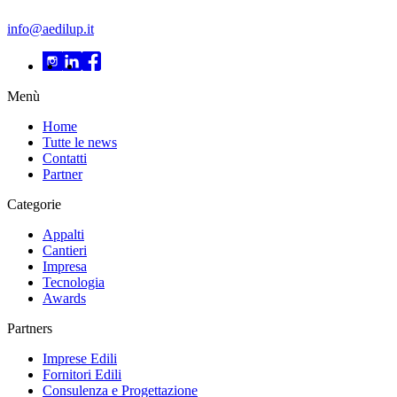
info@aedilup.it
Menù
Home
Tutte le news
Contatti
Partner
Categorie
Appalti
Cantieri
Impresa
Tecnologia
Awards
Partners
Imprese Edili
Fornitori Edili
Consulenza e Progettazione