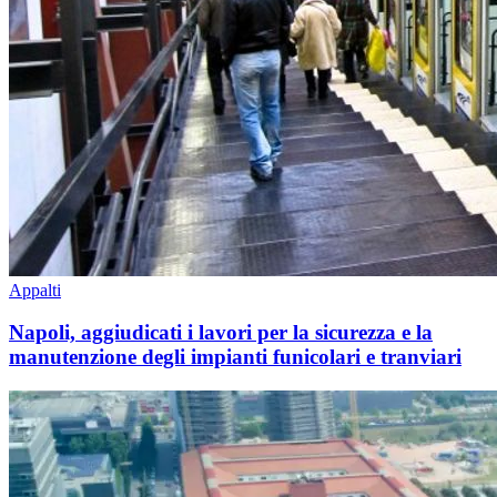
Appalti
Napoli, aggiudicati i lavori per la sicurezza e la
manutenzione degli impianti funicolari e tranviari