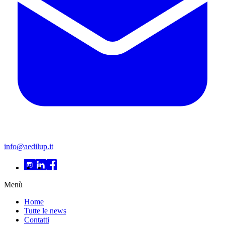
info@aedilup.it
Menù
Home
Tutte le news
Contatti