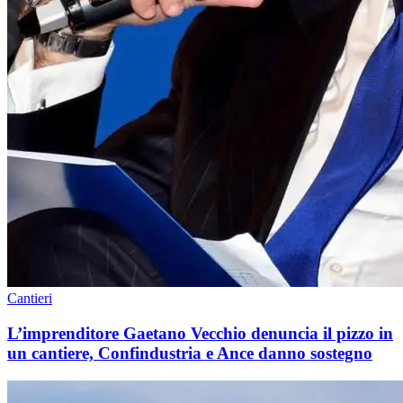
Cantieri
L’imprenditore Gaetano Vecchio denuncia il pizzo in
un cantiere, Confindustria e Ance danno sostegno