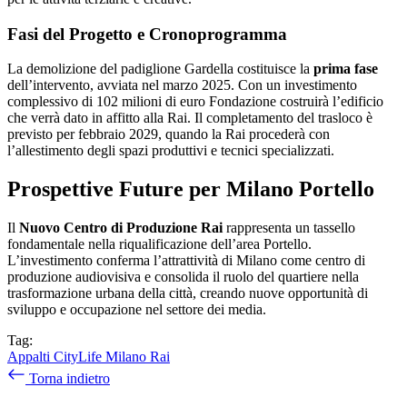
Fasi del Progetto e Cronoprogramma
La demolizione del padiglione Gardella costituisce la
prima fase
dell’intervento, avviata nel marzo 2025. Con un investimento
complessivo di 102 milioni di euro Fondazione costruirà l’edificio
che verrà dato in affitto alla Rai. Il completamento del trasloco è
previsto per febbraio 2029, quando la Rai procederà con
l’allestimento degli spazi produttivi e tecnici specializzati.
Prospettive Future per Milano Portello
Il
Nuovo Centro di Produzione Rai
rappresenta un tassello
fondamentale nella riqualificazione dell’area Portello.
L’investimento conferma l’attrattività di Milano come centro di
produzione audiovisiva e consolida il ruolo del quartiere nella
trasformazione urbana della città, creando nuove opportunità di
sviluppo e occupazione nel settore dei media.
Tag:
Appalti
CityLife
Milano
Rai
Torna indietro