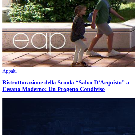
Appalti
Ristrutturazione della Scuola “Salvo D’Acquisto” a
Cesano Maderno: Un Progetto Condiviso