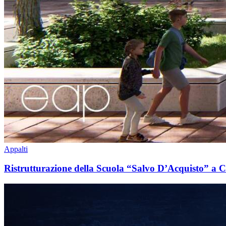
Appalti
Ristrutturazione della Scuola “Salvo D’Acquisto” a