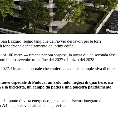
San Lazzaro, segno tangibile dell’avvio dei lavori per le torri
i fondazione e innalzamento dei primi edifici.
 suoi 100 metri — rimane per ora sospesa, in attesa di una seconda fase
potrebbero avvenire tra la fine del 2027 e l’inizio del 2028.
e 2027. Un arco temporale che conferma la durata complessiva di oltre
l nuovo ospedale di Padova, un asilo nido, negozi di quartiere
, ma
sa e la bicicletta, un campo da padel e una palestra parzialmente
dal punto di vista energetico, grazie a un sistema integrato di
ca
A4
, la più elevata attualmente prevista.