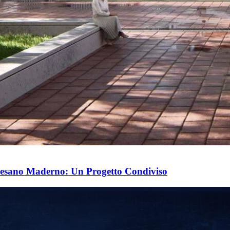
 Cesano Maderno: Un Progetto Condiviso