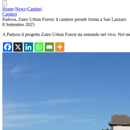
Home
›
News
›
Cantieri
Cantieri
Padova, Zairo Urban Forest: il cantiere prende forma a San Lazzaro
8 Settembre 2025
A Padova il progetto Zairo Urban Forest sta entrando nel vivo. Nel m