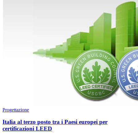
Progettazione
Italia al terzo posto tra i Paesi europei per
certificazioni LEED