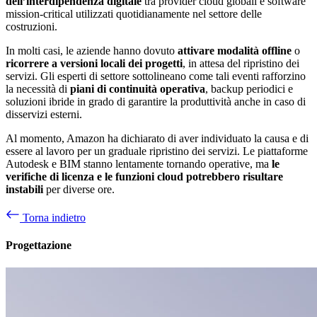
dell’interdipendenza digitale
tra provider cloud globali e software
mission-critical utilizzati quotidianamente nel settore delle
costruzioni.
In molti casi, le aziende hanno dovuto
attivare modalità offline
o
ricorrere a versioni locali dei progetti
, in attesa del ripristino dei
servizi. Gli esperti di settore sottolineano come tali eventi rafforzino
la necessità di
piani di continuità operativa
, backup periodici e
soluzioni ibride in grado di garantire la produttività anche in caso di
disservizi esterni.
Al momento, Amazon ha dichiarato di aver individuato la causa e di
essere al lavoro per un graduale ripristino dei servizi. Le piattaforme
Autodesk e BIM stanno lentamente tornando operative, ma
le
verifiche di licenza e le funzioni cloud potrebbero risultare
instabili
per diverse ore.
Torna indietro
Progettazione