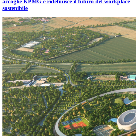
accoglie KPMG e ridefinisce il futuro del workplace
sostenibile