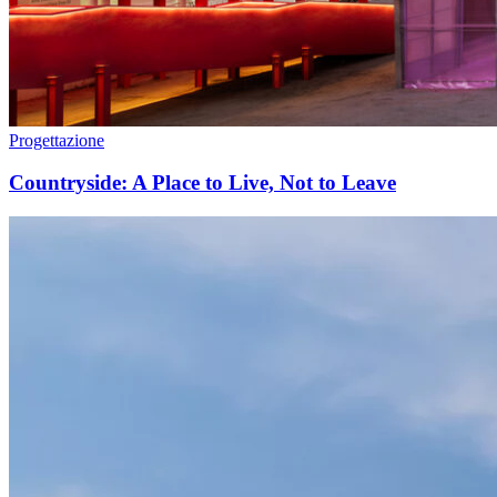
Progettazione
Countryside: A Place to Live, Not to Leave