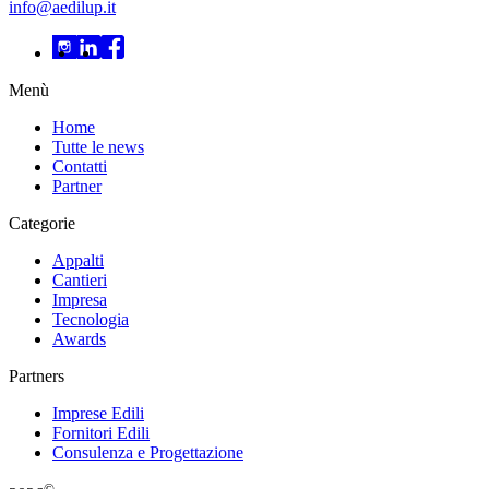
info@aedilup.it
Menù
Home
Tutte le news
Contatti
Partner
Categorie
Appalti
Cantieri
Impresa
Tecnologia
Awards
Partners
Imprese Edili
Fornitori Edili
Consulenza e Progettazione
©