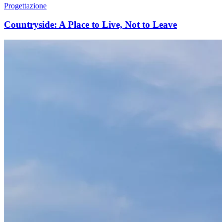
Progettazione
Countryside: A Place to Live, Not to Leave