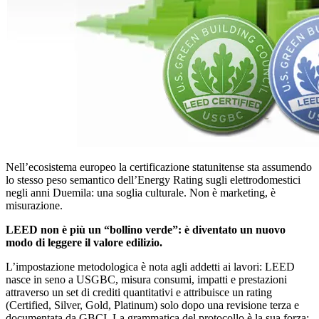
Nell’ecosistema europeo la certificazione statunitense sta assumendo
lo stesso peso semantico dell’Energy Rating sugli elettrodomestici
negli anni Duemila: una soglia culturale. Non è marketing, è
misurazione.
LEED non è più un “bollino verde”: è diventato un nuovo
modo di leggere il valore edilizio.
L’impostazione metodologica è nota agli addetti ai lavori: LEED
nasce in seno a USGBC, misura consumi, impatti e prestazioni
attraverso un set di crediti quantitativi e attribuisce un rating
(Certified, Silver, Gold, Platinum) solo dopo una revisione terza e
documentata da GBCI. La grammatica del protocollo è la sua forza: