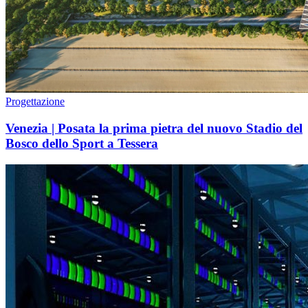
Progettazione
Venezia | Posata la prima pietra del nuovo Stadio del
Bosco dello Sport a Tessera