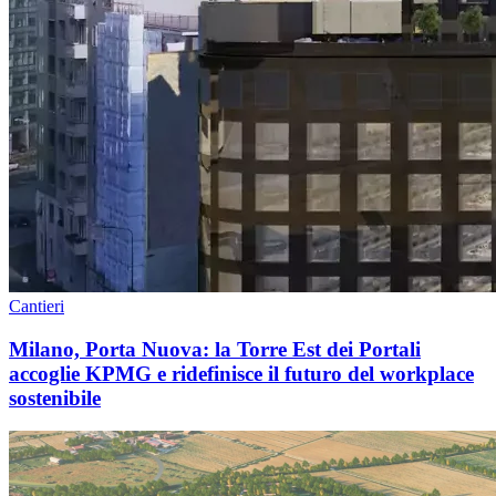
Cantieri
Milano, Porta Nuova: la Torre Est dei Portali
accoglie KPMG e ridefinisce il futuro del workplace
sostenibile