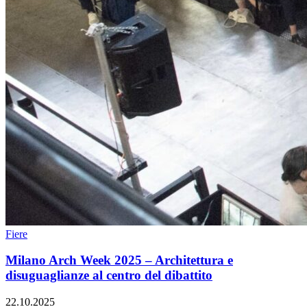
Fiere
Milano Arch Week 2025 – Architettura e
disuguaglianze al centro del dibattito
22.10.2025