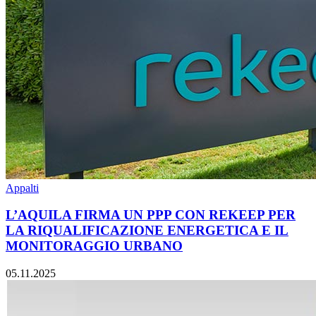
Appalti
L’AQUILA FIRMA UN PPP CON REKEEP PER
LA RIQUALIFICAZIONE ENERGETICA E IL
MONITORAGGIO URBANO
05.11.2025