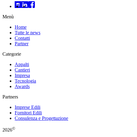
Menù
Home
Tutte le news
Contatti
Partner
Categorie
Appalti
Cantieri
Impresa
Tecnologia
Awards
Partners
Imprese Edili
Fornitori Edili
Consulenza e Progettazione
©
2026