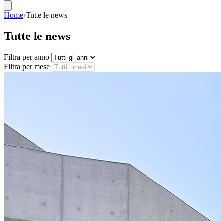
Home
›
Tutte le news
Tutte le news
Filtra per anno
Filtra per mese