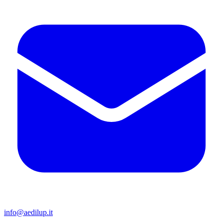
articoli
info@aedilup.it