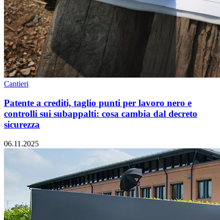
Cantieri
Patente a crediti, taglio punti per lavoro nero e
controlli sui subappalti: cosa cambia dal decreto
sicurezza
06.11.2025