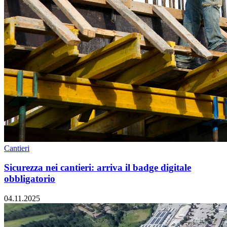
Cantieri
Sicurezza nei cantieri: arriva il badge digitale
obbligatorio
04.11.2025