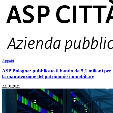
Appalti
ASP Bologna: pubblicato il bando da 5,1 milioni per
la manutenzione del patrimonio immobiliare
22.10.2025