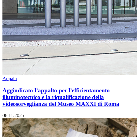
Appalti
Aggiudicato l’appalto per l’efficientamento
illuminotecnico e la riqualificazione della
videosorveglianza del Museo MAXXI di Roma
06.11.2025